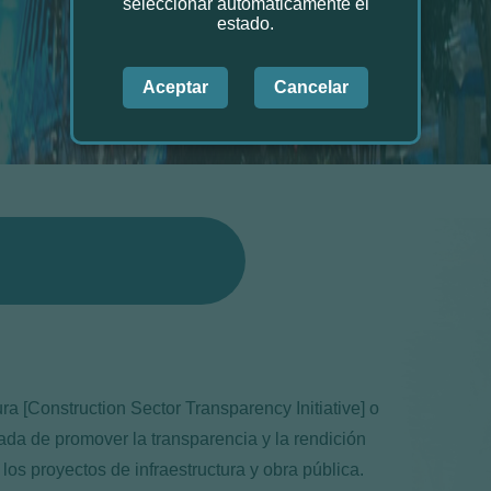
seleccionar automáticamente el
estado.
Aceptar
Cancelar
ura [Construction Sector Transparency Initiative] o
ada de promover la transparencia y la rendición
los proyectos de infraestructura y obra pública.