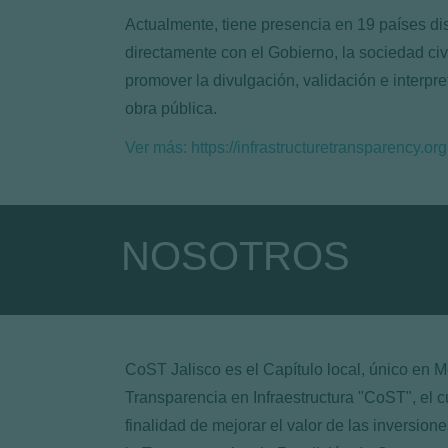
Actualmente, tiene presencia en 19 países dis
directamente con el Gobierno, la sociedad civi
promover la divulgación, validación e interpre
obra pública.
Ver más: https://infrastructuretransparency.org
NOSOTROS
CoST Jalisco es el Capítulo local, único en Mé
Transparencia en Infraestructura "CoST", el cu
finalidad de mejorar el valor de las inversion